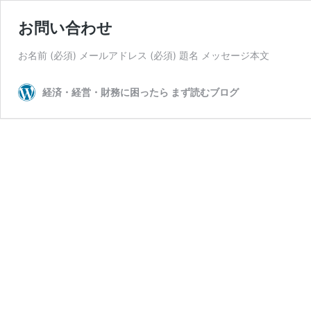
お問い合わせ
お名前 (必須) メールアドレス (必須) 題名 メッセー
経済・経営・財務に困ったら まず読むブログ