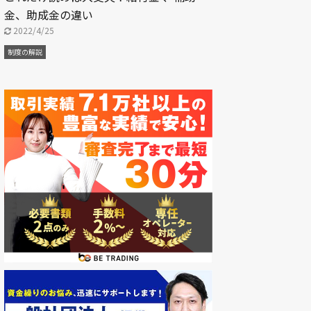
金、助成金の違い
2022/4/25
制度の解説