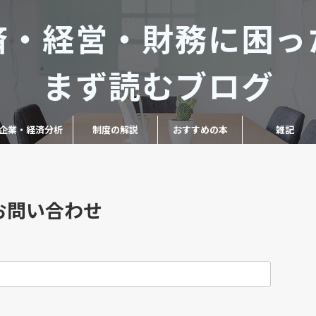
済・経営・財務に困っ
まず読むブログ
企業・経済分析
制度の解説
おすすめの本
雑記
お問い合わせ