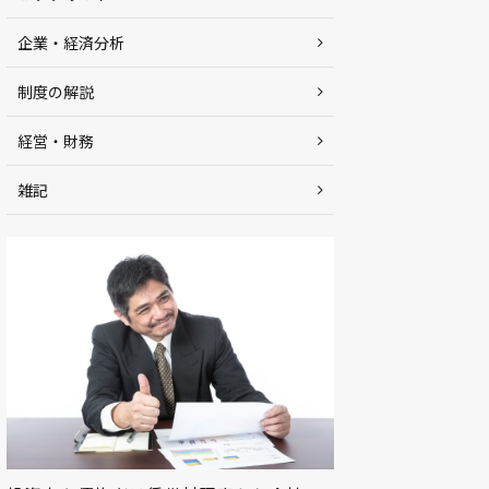
企業・経済分析
制度の解説
経営・財務
雑記