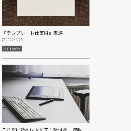
『テンプレート仕事術』書評
2022/4/25
おすすめの本
これだけ読めば大丈夫！給付金 、補助